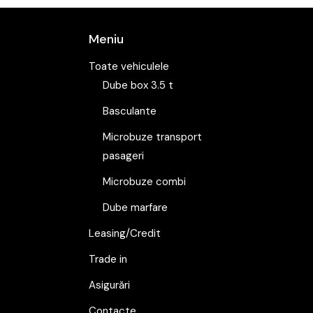
Meniu
Toate vehiculele
Dube box 3.5 t
Basculante
Microbuze transport
pasageri
Microbuze combi
Dube marfare
Leasing/Credit
Trade in
Asigurări
Contacte