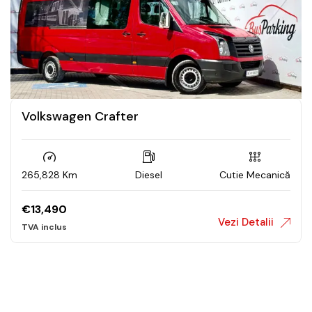
Volkswagen Crafter
265,828 Km
Diesel
Cutie Mecanică
€
13,490
Vezi Detalii