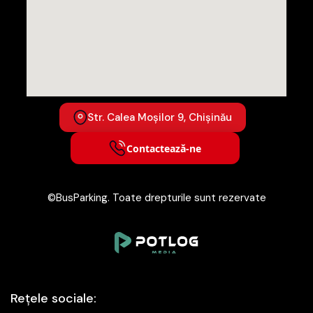
Str. Calea Moșilor 9, Chișinău
Contactează-ne
©BusParking. Toate drepturile sunt rezervate
Rețele sociale: