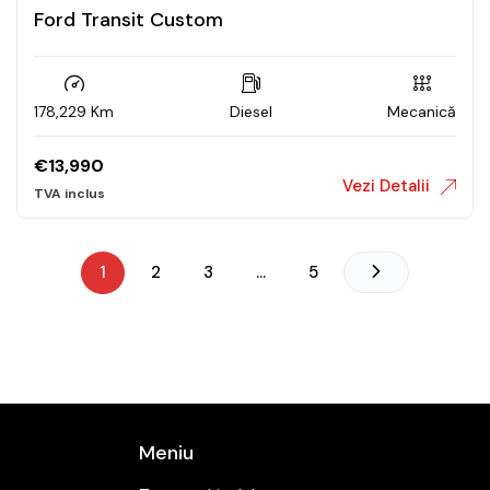
Ford Transit Custom
178,229 Km
Diesel
Mecanică
€
13,990
Vezi Detalii
1
2
3
…
5
Meniu