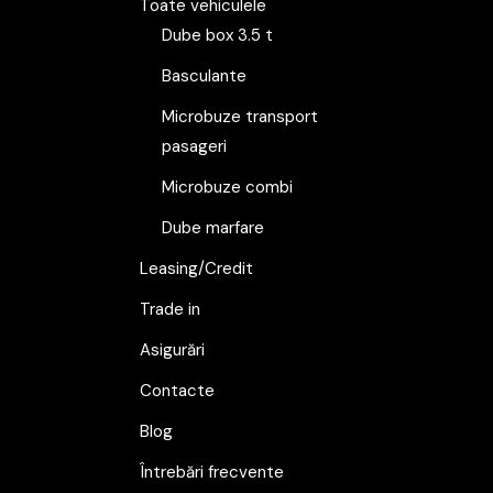
Toate vehiculele
Dube box 3.5 t
Basculante
Microbuze transport
pasageri
Microbuze combi
Dube marfare
Leasing/Credit
Trade in
Asigurări
Contacte
Blog
Întrebări frecvente