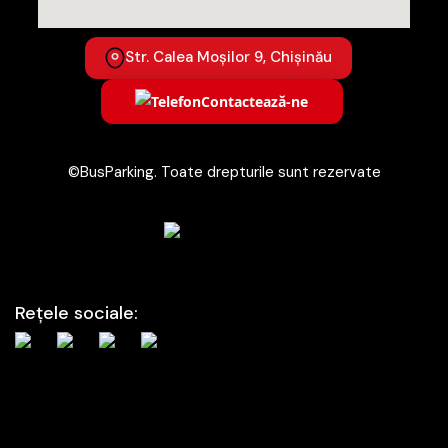
Str. Calea Moșilor 9, Chișinău
Contactează-ne
©BusParking. Toate drepturile sunt rezervate
Rețele sociale: