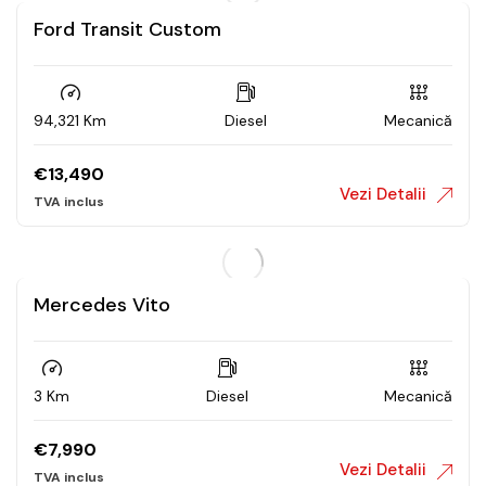
Ford Transit Custom
94,321 Km
Diesel
Mecanică
€
13,490
Vezi Detalii
Mercedes Vito
3 Km
Diesel
Mecanică
€
7,990
Vezi Detalii