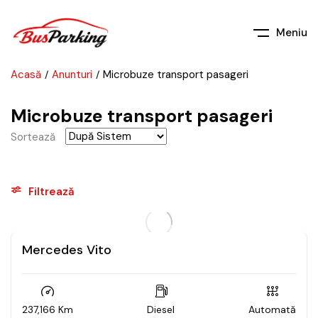
Meniu
Acasă
Anunturi
Microbuze transport pasageri
Microbuze transport pasageri
Sortează
Filtrează
Mercedes Vito
237,166 Km
Diesel
Automată