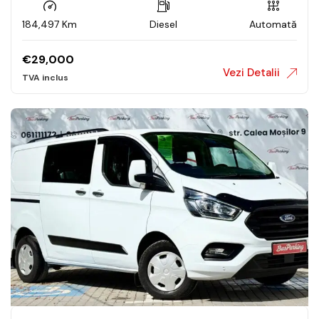
184,497 Km
Diesel
Automată
€
29,000
Vezi Detalii