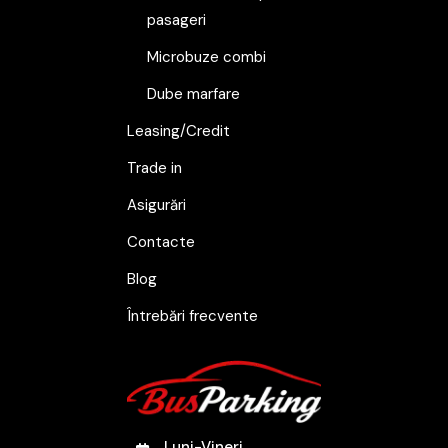
pasageri
Microbuze combi
Dube marfare
Leasing/Credit
Trade in
Asigurări
Contacte
Blog
Întrebări frecvente
Luni-Vineri