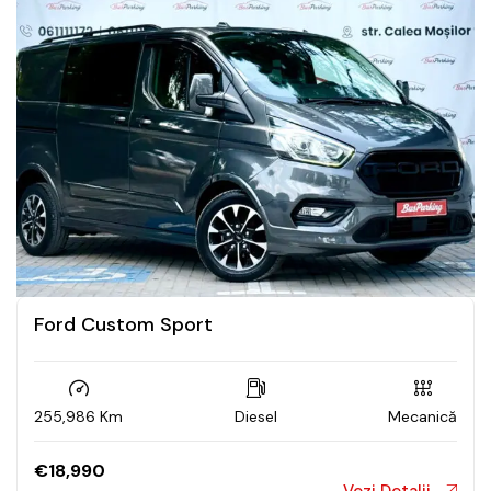
Ford Custom Sport
255,986 Km
Diesel
Mecanică
€
18,990
Vezi Detalii