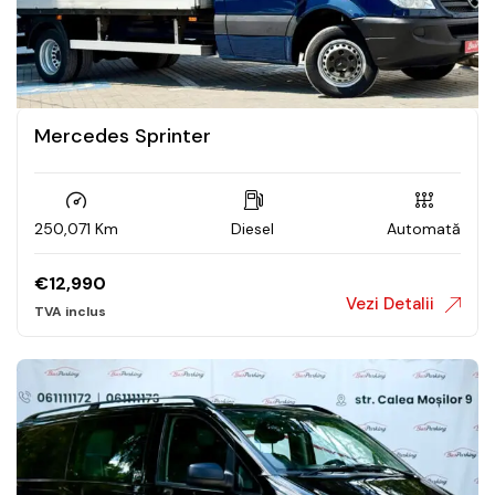
Mercedes Sprinter
250,071 Km
Diesel
Automată
€
12,990
Vezi Detalii