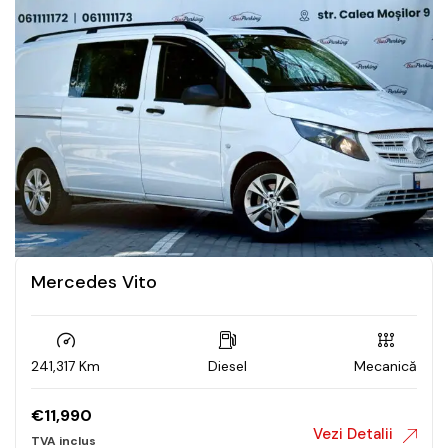
Mercedes Vito
241,317 Km
Diesel
Mecanică
€
11,990
Vezi Detalii