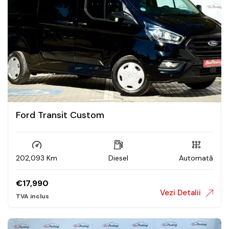
Ford Transit Custom
202,093 Km
Diesel
Automată
€
17,990
Vezi Detalii