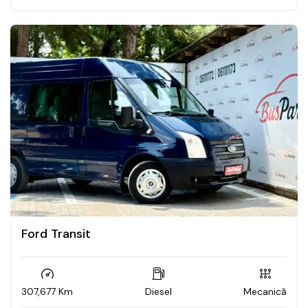
Ford Transit
307,677 Km
Diesel
Mecanică