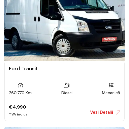
Ford Transit
260,770 Km
Diesel
Mecanică
€
4,990
Vezi Detalii