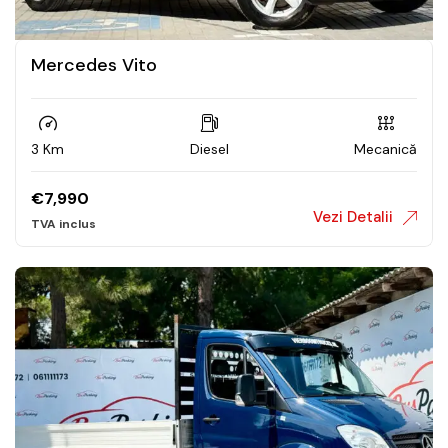
Mercedes Vito
3 Km
Diesel
Mecanică
€
7,990
Vezi Detalii