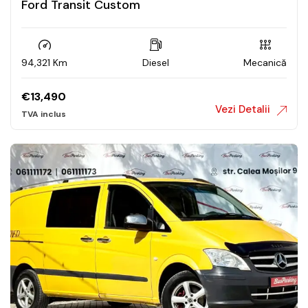
Ford Transit Custom
94,321 Km
Diesel
Mecanică
€
13,490
Vezi Detalii