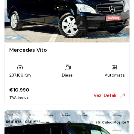
Mercedes Vito
237,166 Km
Diesel
Automată
€
10,990
Vezi Detalii