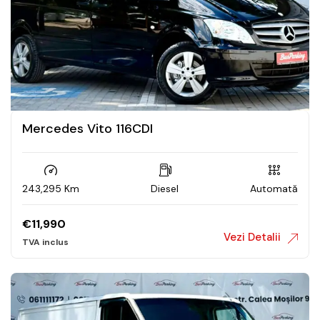
Mercedes Vito 116CDI
243,295 Km
Diesel
Automată
€
11,990
Vezi Detalii