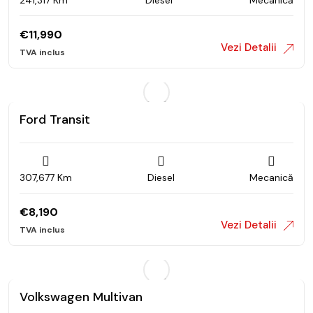
241,317 Km
Diesel
Mecanică
€
11,990
Vezi Detalii
Ford Transit
307,677 Km
Diesel
Mecanică
€
8,190
Vezi Detalii
Volkswagen Multivan