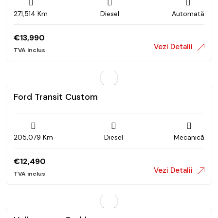
271,514 Km
Diesel
Automată
€
13,990
Vezi Detalii
Ford Transit Custom
205,079 Km
Diesel
Mecanică
€
12,490
Vezi Detalii