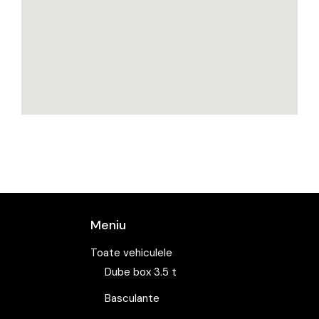
Meniu
Toate vehiculele
Dube box 3.5 t
Basculante