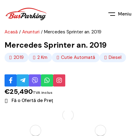
Meniu
Acasă
Anunturi
Mercedes Sprinter an. 2019
Mercedes Sprinter an. 2019
2019
2
Km
Cutie Automată
Diesel
€
25,490
Fă o Ofertă de Preț