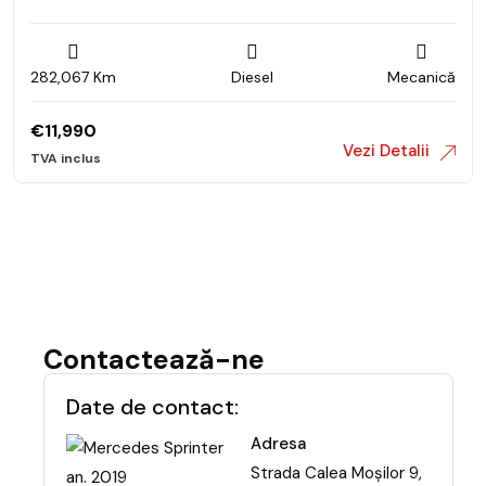
282,067 Km
Diesel
Mecanică
€
11,990
Vezi Detalii
Contactează-ne
Date de contact:
Adresa
Strada Calea Moşilor 9,