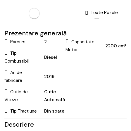
Toate Pozele
Prezentare generală
Parcurs
2
Capacitate
2200 cm³
Motor
Tip
Diesel
Combustibil
An de
2019
fabricare
Cutie de
Cutie
Viteze
Automată
Tip Tracțiune
Din spate
Descriere