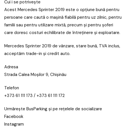
Cui i se potrivește
Acest Mercedes Sprinter 2019 este o opțiune bună pentru
persoane care caută o mașină fiabilă pentru uz zilnic, pentru
familii sau pentru utilizare mixtă, precum și pentru șoferi
care doresc costuri echilibrate de întreținere și exploatare.
Mercedes Sprinter 2019 de vânzare, stare bună, TVA inclus,
acceptăm trade-in și credit auto.
Adresa
Strada Calea Moşilor 9, Chișinău
Telefon
+373 61 111 173 / +373 61 111 172
Urmărește BusParking și pe rețelele de socializare
Facebook
Instagram