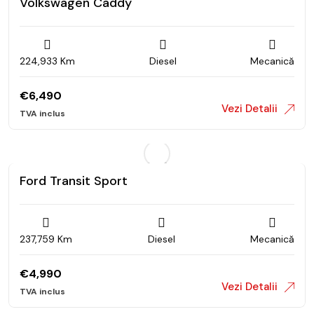
Volkswagen Caddy
224,933 Km
Diesel
Mecanică
€
6,490
Vezi Detalii
Ford Transit Sport
237,759 Km
Diesel
Mecanică
€
4,990
Vezi Detalii