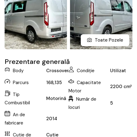
Toate Pozele
Prezentare generală
Body
Crossover
Condiție
Utilizat
Parcurs
168,135
Capacitate
2200 cm³
Motor
Tip
Motorină
Număr de
Combustibil
5
locuri
An de
2014
fabricare
Cutie de
Cutie