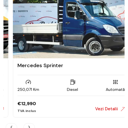
Mercedes Sprinter
250,071 Km
Diesel
Automată
€
12,990
Vezi Detalii