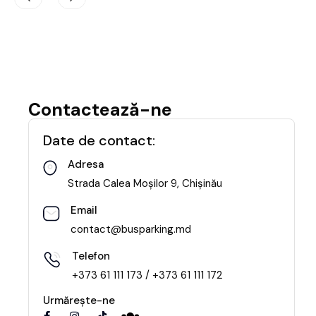
Contactează-ne
Date de contact:
Adresa
Strada Calea Moşilor 9, Chișinău
Email
contact@busparking.md
Telefon
+373 61 111 173 / +373 61 111 172
Urmărește-ne