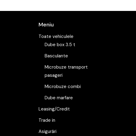
Meniu
Toate vehiculele
Dube box 3.5 t
Basculante
Microbuze transport
pasageri
Microbuze combi
Dube marfare
Leasing/Credit
Trade in
Asigurări