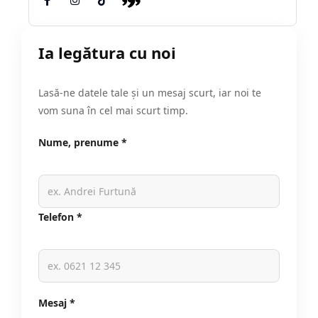
Ia legătura cu noi
Lasă-ne datele tale și un mesaj scurt, iar noi te
vom suna în cel mai scurt timp.
Nume, prenume *
Telefon *
Mesaj *