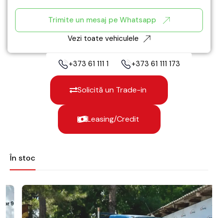
Trimite un mesaj pe Whatsapp
Vezi toate vehiculele
+373 61 111 172
+373 61 111 173
Solicită un Trade-in
Leasing/Credit
În stoc