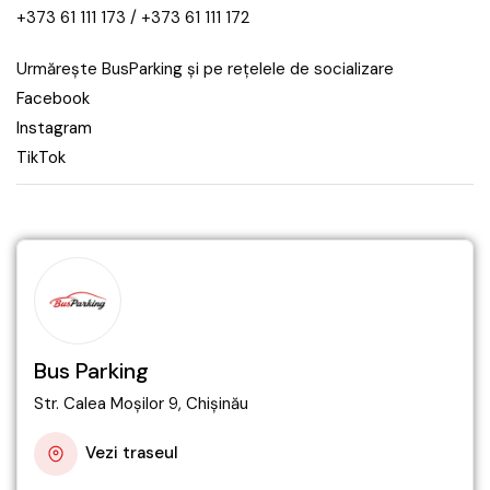
+373 61 111 173 / +373 61 111 172
Urmărește BusParking și pe rețelele de socializare
Facebook
Instagram
TikTok
Bus Parking
Str. Calea Moșilor 9, Chișinău
Vezi traseul