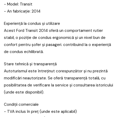
- Model: Transit
- An fabricație: 2014
Experiență la condus și utilizare
Acest Ford Transit 2014 oferă un comportament rutier
stabil, o poziție de condus ergonomică și un nivel bun de
confort pentru șofer și pasageri. contribuind la o experiență
de condus echilibrată.
Stare tehnică și transparență
Autoturismul este întreținut corespunzător și nu prezintă
modificări neautorizate. Se oferă transparență totală, cu
posibilitatea de verificare la service și consultarea istoricului
(unde este disponibil).
Condiții comerciale
- TVA inclus în preț (unde este aplicabil)