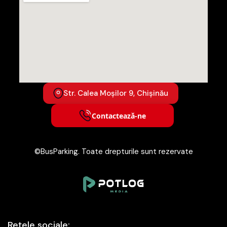
Str. Calea Moșilor 9, Chișinău
Contactează-ne
©BusParking. Toate drepturile sunt rezervate
Rețele sociale: