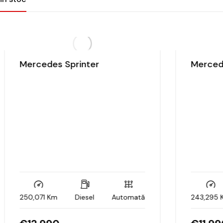
Mercedes Sprinter
Mercede
250,071 Km
Diesel
Automată
243,295 K