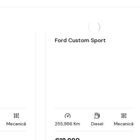
Ford Custom Sport
Mecanică
255,986 Km
Diesel
Mecanică