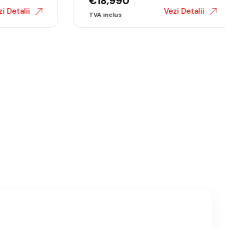
€
18,990
 Detalii
Vezi Detalii