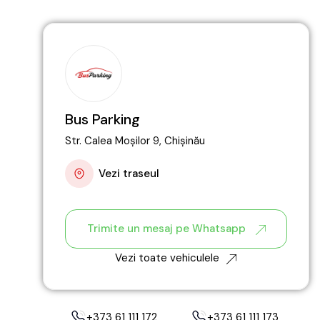
Bus Parking
Str. Calea Moșilor 9, Chișinău
Vezi traseul
Trimite un mesaj pe Whatsapp
Vezi toate vehiculele
+373 61 111 172
+373 61 111 173