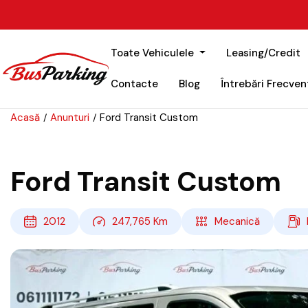
Toate Vehiculele
Leasing/Credit
Contacte
Blog
Întrebări Frecven
Acasă
Anunturi
Ford Transit Custom
Ford Transit Custom
2012
247,765
Km
Mecanică