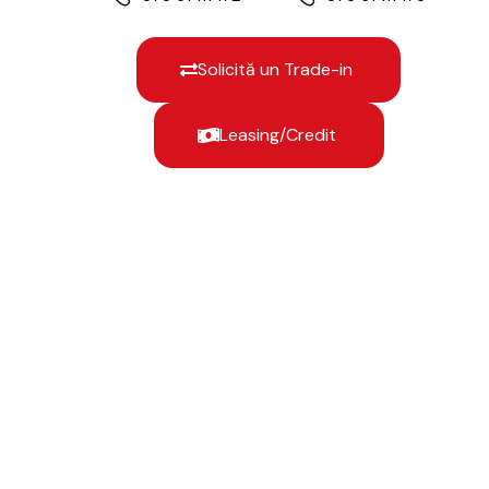
Solicită un Trade-in
Leasing/Credit