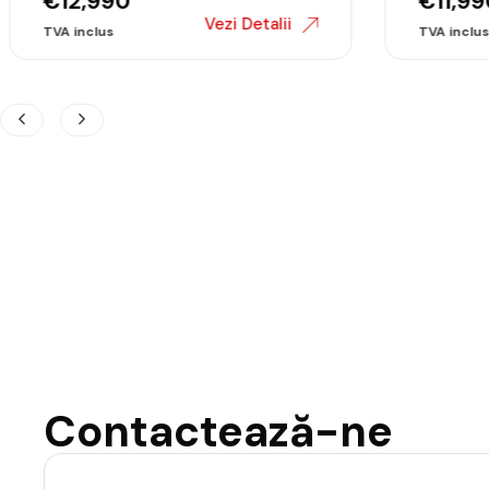
€
12,990
€
11,99
Vezi Detalii
Contactează-ne