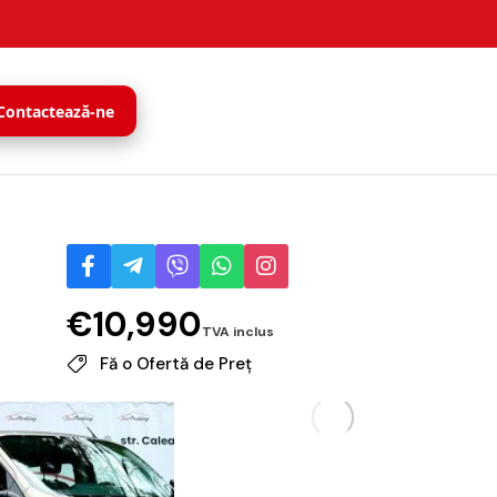
Contactează-ne
€
10,990
Fă o Ofertă de Preț