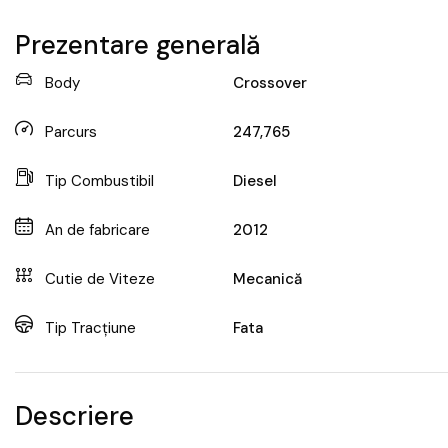
Prezentare generală
Body
Crossover
Parcurs
247,765
Tip Combustibil
Diesel
An de fabricare
2012
Cutie de Viteze
Mecanică
Tip Tracțiune
Fata
Descriere