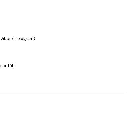
 Viber / Telegram)
 noutăți: