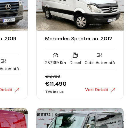
n. 2019
Mercedes Sprinter an. 2012
287,169 Km
Diesel
Cutie Automată
 Automată
€
12,700
€
11,490
Detalii
Vezi Detalii