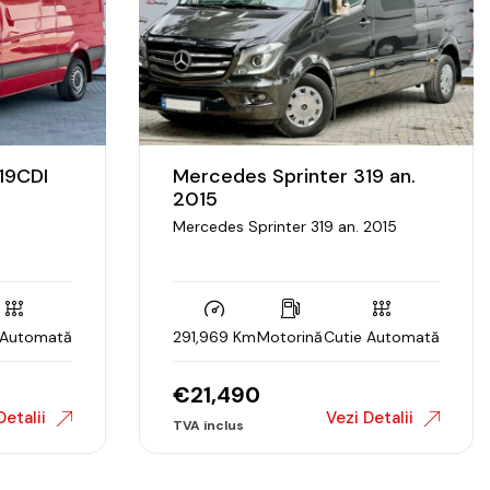
19CDI
Mercedes Sprinter 319 an.
2015
Mercedes Sprinter 319 an. 2015
 Automată
291,969 Km
Motorină
Cutie Automată
€
21,490
Detalii
Vezi Detalii