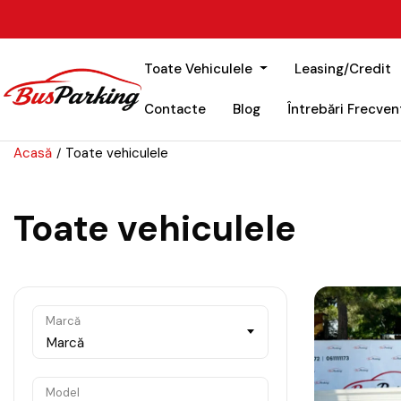
Toate Vehiculele
Leasing/Credit
Contacte
Blog
Întrebări Frecven
Acasă
Toate vehiculele
Toate vehiculele
Marcă
Marcă
Model