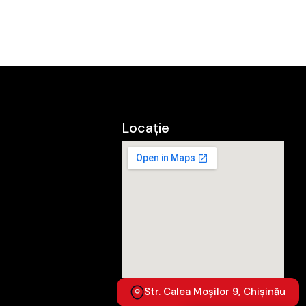
Locație
Str. Calea Moșilor 9, Chișinău