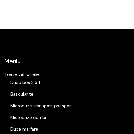
Meniu
Toate vehiculele
Dube box 3.5 t
Basculante
Microbuze transport pasageri
Microbuze combi
Dube marfare