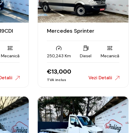
19CDI
Mercedes Sprinter
Mecanică
250,243 Km
Diesel
Mecanică
€
13,000
Detalii
Vezi Detalii