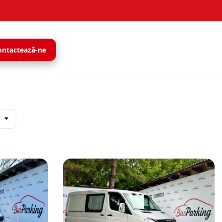
ontactează-ne