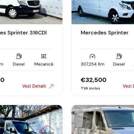
s Sprinter 316CDI
Mercedes Sprinter
Km
Diesel
Mecanică
307,254 Km
Diesel
90
€
32,500
Vezi Detalii
Vezi 