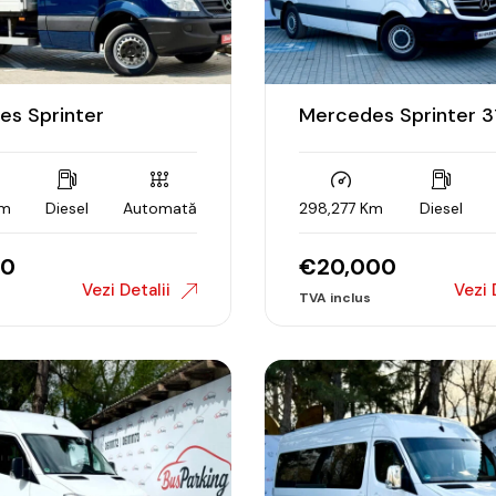
s Sprinter
Mercedes Sprinter 3
Km
Diesel
Automată
298,277 Km
Diesel
90
€
20,000
Vezi Detalii
Vezi 