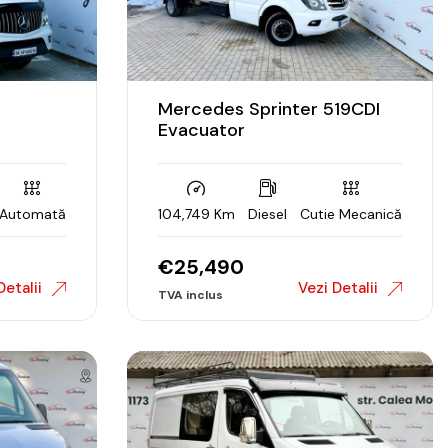
Mercedes Sprinter 519CDI
Evacuator
Automată
104,749 Km
Diesel
Cutie Mecanică
€
25,490
Detalii
Vezi Detalii